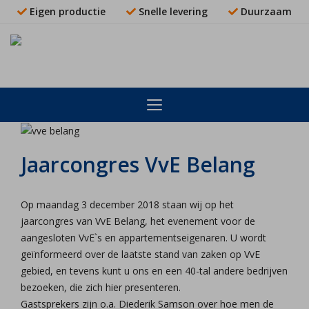
Eigen productie
Snelle levering
Duurzaam
Jaarcongres VvE Belang
Op maandag 3 december 2018 staan wij op het
jaarcongres van VvE Belang, het evenement voor de
aangesloten VvE`s en appartementseigenaren. U wordt
geïnformeerd over de laatste stand van zaken op VvE
gebied, en tevens kunt u ons en een 40-tal andere bedrijven
bezoeken, die zich hier presenteren.
Gastsprekers zijn o.a. Diederik Samson over hoe men de