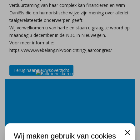
verduurzaming van haar complex kan financieren en Wim
Daniëls die op humoristische wijze zijn mening over allerlei
taalgerelateerde onderwerpen geeft.
Wij verwelkomen u van harte en staan u graag te woord op
maandag 3 december in de NBC in Nieuwegein.
Voor meer informatie:
https://www.vvebelang.nl/voorlichting/jaarcongres/
Terug naar nieuwsoverzicht
Wij maken gebruik van cookies
Close