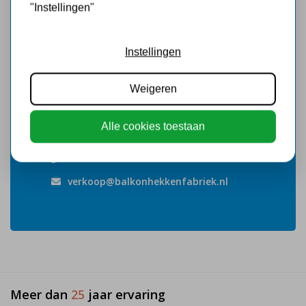
"Instellingen"
Instellingen
Weigeren
Hulp nodig?
Alle cookies toestaan
Team Balkonhekkenfabriek helpt u graag.
0546-453883
verkoop@balkonhekkenfabriek.nl
Meer dan
25
jaar ervaring