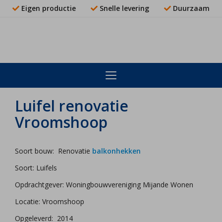
Eigen productie
Snelle levering
Duurzaam
Luifel renovatie
Vroomshoop
Soort bouw: Renovatie
balkonhekken
Soort: Luifels
Opdrachtgever: Woningbouwvereniging Mijande Wonen
Locatie: Vroomshoop
Opgeleverd: 2014