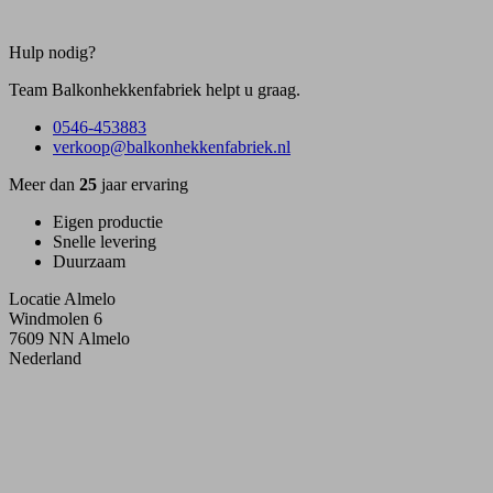
Hulp nodig?
Team Balkonhekkenfabriek helpt u graag.
0546-453883
verkoop@balkonhekkenfabriek.nl
Meer dan
25
jaar ervaring
Eigen productie
Snelle levering
Duurzaam
Locatie Almelo
Windmolen 6
7609 NN Almelo
Nederland