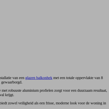
tallatie van een
glazen balkonhek
met een totale oppervlakte van 8
rd gewaarborgd.
ie met robuuste aluminium profielen zorgt voor een duurzaam resultaat,
al krijgt.
iedt zowel veiligheid als een frisse, moderne look voor de woning in