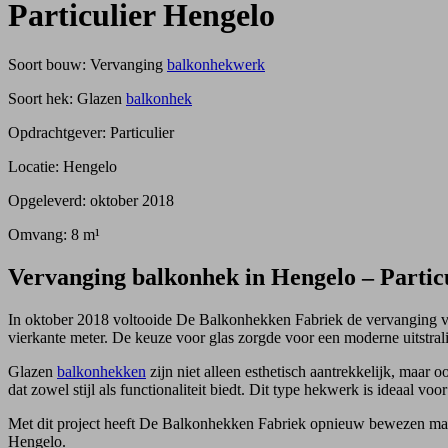
Particulier Hengelo
Soort bouw: Vervanging
balkonhekwerk
Soort hek: Glazen
balkonhek
Opdrachtgever: Particulier
Locatie: Hengelo
Opgeleverd: oktober 2018
Omvang: 8 m¹
Vervanging balkonhek in Hengelo – Partic
In oktober 2018 voltooide De Balkonhekken Fabriek de vervanging va
vierkante meter. De keuze voor glas zorgde voor een moderne uitstrali
Glazen
balkonhekken
zijn niet alleen esthetisch aantrekkelijk, maar
dat zowel stijl als functionaliteit biedt. Dit type hekwerk is ideaal voo
Met dit project heeft De Balkonhekken Fabriek opnieuw bewezen maatw
Hengelo.