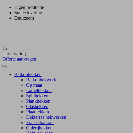
Eigen productie
Snelle levering
Duurzaam
25
jaar ervaring
Offerte aanvragen
Balkonhekken
Balkonhekwerk
Op maat
Lamelhekken
Spijlhekken
Plankhekken
Glashekken
Plaathekken
Dakterras hekwerken
Franse balkons
Galerijhekken